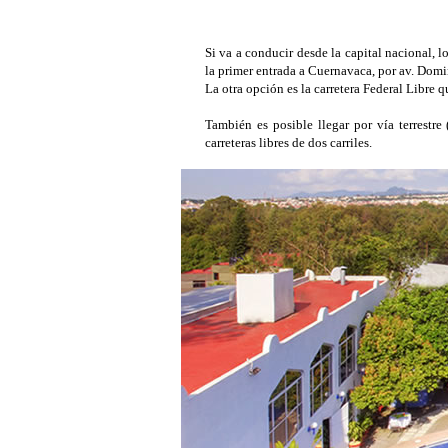
Si va a conducir desde la capital nacional,
la primer entrada a Cuernavaca, por av. Dom
La otra opción es la carretera Federal Libre 
También es posible llegar por vía terrestr
carreteras libres de dos carriles.