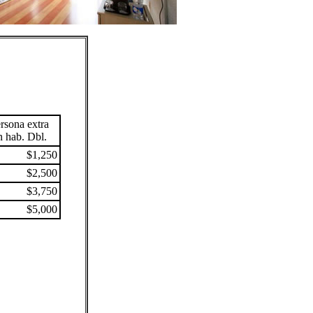
rsona extra
n hab. Dbl.
$1,250
$2,500
$3,750
$5,000