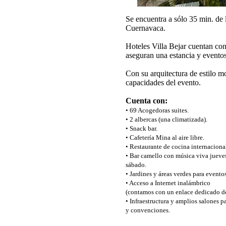
Se encuentra a sólo 35 min. de 
Cuernavaca.
Hoteles Villa Bejar cuentan con 
aseguran una estancia y eventos
Con su arquitectura de estilo m
capacidades del evento.
Cuenta con:
• 69 Acogedoras suites.
• 2 albercas (una climatizada).
• Snack bar.
• Cafetería Mina al aire libre.
• Restaurante de cocina internacion
• Bar camello con música viva jueves
sábado.
• Jardines y áreas verdes para eventos
• Acceso a Internet inalámbrico
(contamos con un enlace dedicado d
• Infraestructura y amplios salones p
y convenciones.