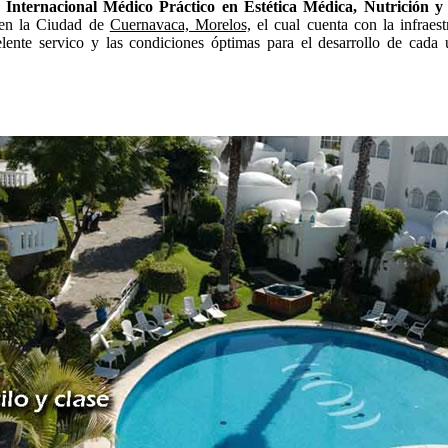
 Internacional Médico Práctico en Estética Médica, Nutrición y
 en la Ciudad de
Cuernavaca, Morelos,
el cual cuenta con la infraest
elente servico y las condiciones óptimas para el desarrollo de cada 