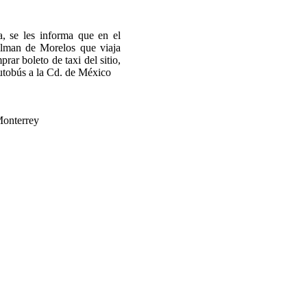
a, se les informa que en el
llman de Morelos que viaja
ar boleto de taxi del sitio,
autobús a la Cd. de México
Monterrey