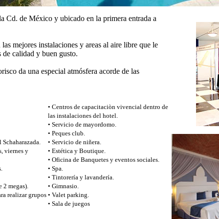
la Cd. de México y ubicado en la primera entrada a
las mejores instalaciones y areas al aire libre que le
 de calidad y buen gusto.
orisco da una especial atmósfera acorde de las
• Centros de capacitaciòn vivencial dentro de
las instalaciones del hotel.
• Servicio de mayordomo.
• Peques club.
al Schaharazada.
• Servicio de niñera.
, viernes y
• Estética y Boutique.
• Oficina de Banquetes y eventos sociales.
.
• Spa.
• Tintorería y lavandería.
e 2 megas).
• Gimnasio.
ara realizar grupos
• Valet parking.
• Sala de juegos