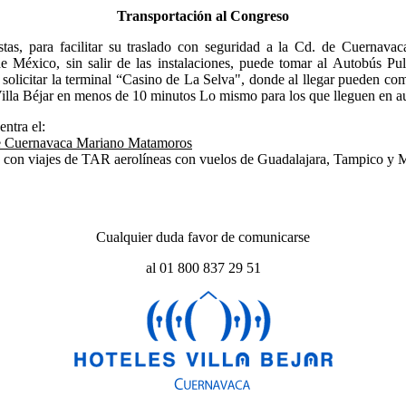
Transportación al Congreso
tas, para facilitar su traslado con seguridad a la Cd. de Cuernavac
e México, sin salir de las instalaciones, puede tomar al Autobús Pu
solicitar la terminal “Casino de La Selva", donde al llegar pueden compr
 Villa Béjar en menos de 10 minutos Lo mismo para los que lleguen en 
entra el:
de Cuernavaca Mariano Matamoros
a con viajes de TAR aerolíneas con vuelos de Guadalajara, Tampico y 
Cualquier duda favor de comunicarse
al 01 800 837 29 51