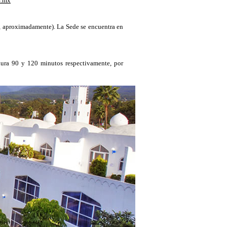
m.mx
s, aproximadamente). La Sede se encuentra en
 dura 90 y 120 minutos respectivamente, por