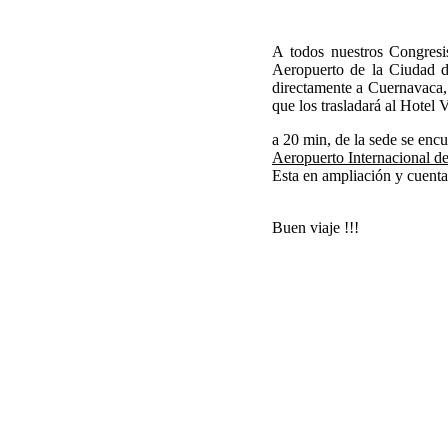
A todos nuestros Congresis
Aeropuerto de la Ciudad d
directamente a Cuernavaca, 
que los trasladará al Hotel
a 20 min, de la sede se encu
Aeropuerto Internacional 
Esta en ampliación y cuent
Buen viaje !!!