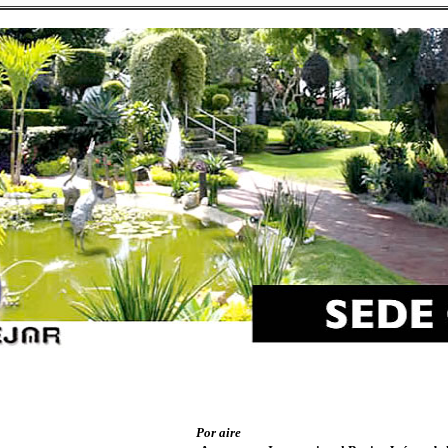
Por aire