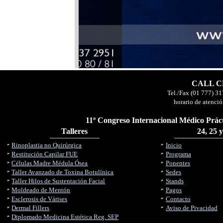
CALL CE
Tel./Fax (01 777) 31
horario de atenció
11º Congreso Internacional Médico Práct
Talleres
24, 25 
Rinoplastia no Quirúrgica
Inicio
Restitución Capilar FUE
Programa
Células Madre Médula Ósea
Ponentes
Taller Avanzado de Toxina Botulínica
Sedes
Taller Hilos de Sustentación Facial
Stands
Moldeado de Mentón
Pagos
Esclerosis de Várises
Contacto
Dermal Fillers
Aviso de Pivacidad
Diplomado Medicina Estética Reg. SEP