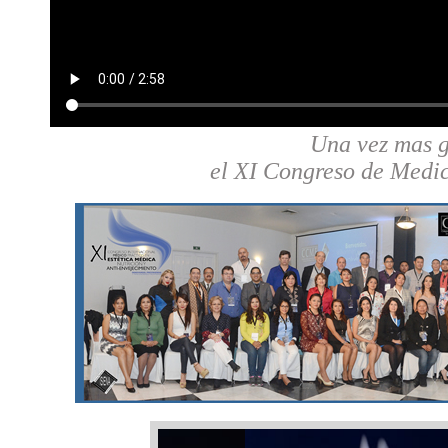
Una vez mas g
el XI Congreso de Medic